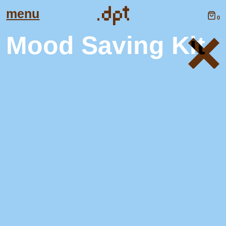
menu
0
Mood Saving Kit