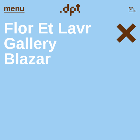
menu
0
Flor Et Lavr
Gallery
Blazar